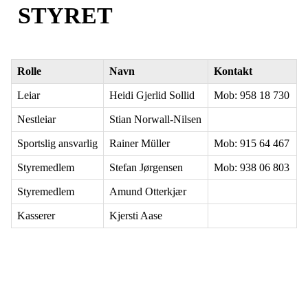
STYRET
Rolle
Navn
Kontakt
Leiar
Heidi Gjerlid Sollid
Mob: 958 18 730
Nestleiar
Stian Norwall-Nilsen
Sportslig ansvarlig
Rainer Müller
Mob: 915 64 467
Styremedlem
Stefan Jørgensen
Mob: 938 06 803
Styremedlem
Amund Otterkjær
Kasserer
Kjersti Aase