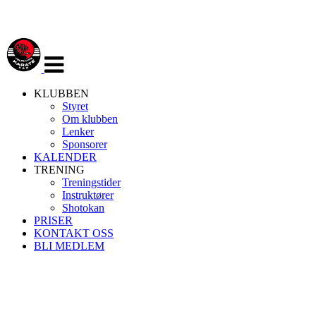
Veksle
navigasjon
KLUBBEN
Styret
Om klubben
Lenker
Sponsorer
KALENDER
TRENING
Treningstider
Instruktører
Shotokan
PRISER
KONTAKT OSS
BLI MEDLEM