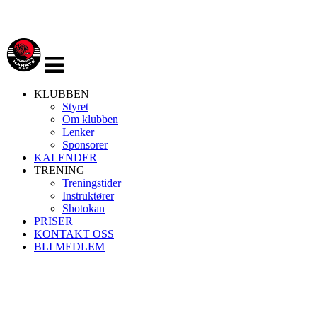
Veksle
navigasjon
KLUBBEN
Styret
Om klubben
Lenker
Sponsorer
KALENDER
TRENING
Treningstider
Instruktører
Shotokan
PRISER
KONTAKT OSS
BLI MEDLEM