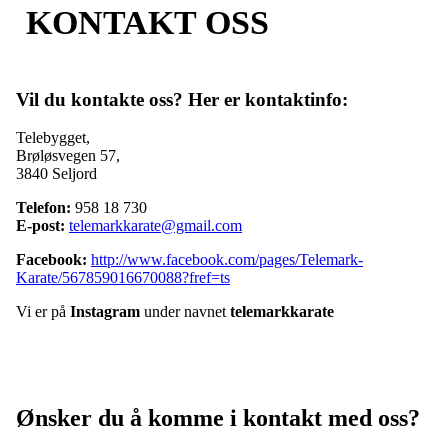
KONTAKT OSS
Vil du kontakte oss? Her er kontaktinfo:
Telebygget,
Brøløsvegen 57,
3840 Seljord
Telefon:
958 18 730
E-post:
telemarkkarate@gmail.com
Facebook:
http://www.facebook.com/pages/Telemark-
Karate/567859016670088?fref=ts
Vi er på
Instagram
under navnet
telemarkkarate
Ønsker du å komme i kontakt med oss?