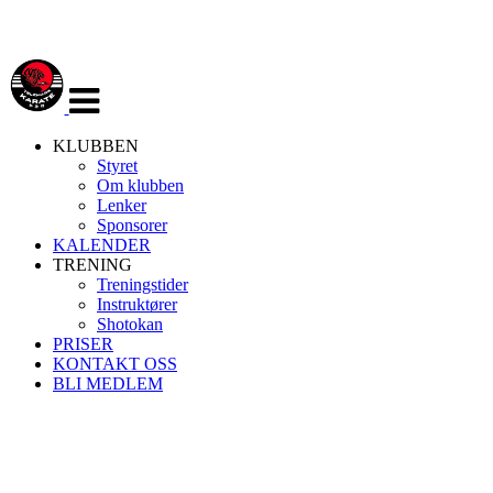
Veksle
navigasjon
KLUBBEN
Styret
Om klubben
Lenker
Sponsorer
KALENDER
TRENING
Treningstider
Instruktører
Shotokan
PRISER
KONTAKT OSS
BLI MEDLEM