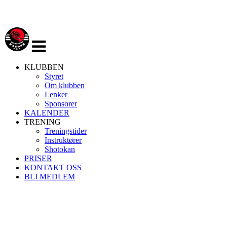
Veksle
navigasjon
KLUBBEN
Styret
Om klubben
Lenker
Sponsorer
KALENDER
TRENING
Treningstider
Instruktører
Shotokan
PRISER
KONTAKT OSS
BLI MEDLEM