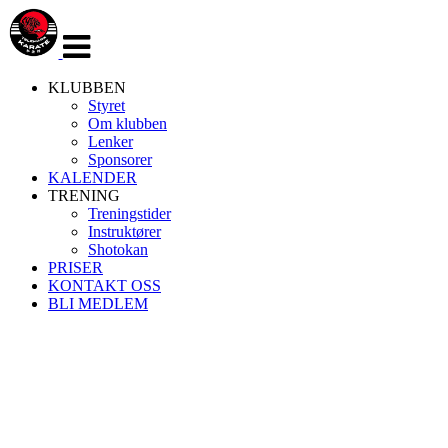
Veksle
navigasjon
KLUBBEN
Styret
Om klubben
Lenker
Sponsorer
KALENDER
TRENING
Treningstider
Instruktører
Shotokan
PRISER
KONTAKT OSS
BLI MEDLEM