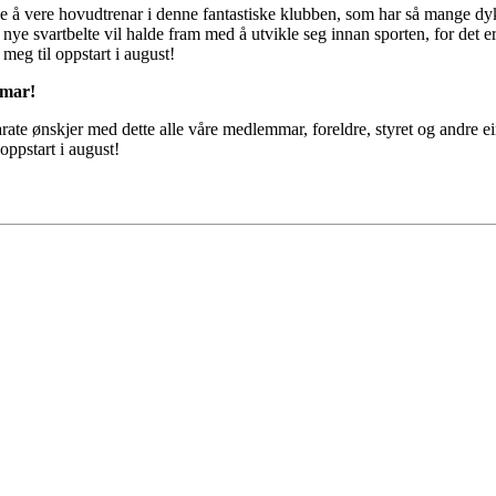
glede å vere hovudtrenar i denne fantastiske klubben, som har så mange dy
e nye svartbelte vil halde fram med å utvikle seg innan sporten, for de
 meg til oppstart i august!
mmar!
ate ønskjer med dette alle våre medlemmar, foreldre, styret og andre ei
oppstart i august!