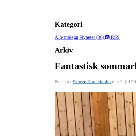
Kategori
Alle innlegg
Nyheter (36)
RSS
Arkiv
Fantastisk sommarle
Postet av
Skorve Karateklubb
den
2. jul 2