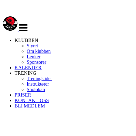
Veksle
navigasjon
KLUBBEN
Styret
Om klubben
Lenker
Sponsorer
KALENDER
TRENING
Treningstider
Instruktører
Shotokan
PRISER
KONTAKT OSS
BLI MEDLEM