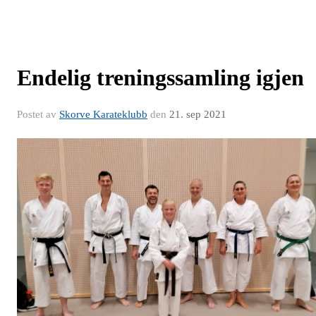
Endelig treningssamling igjen
Postet av
Skorve Karateklubb
den
21. sep 2021