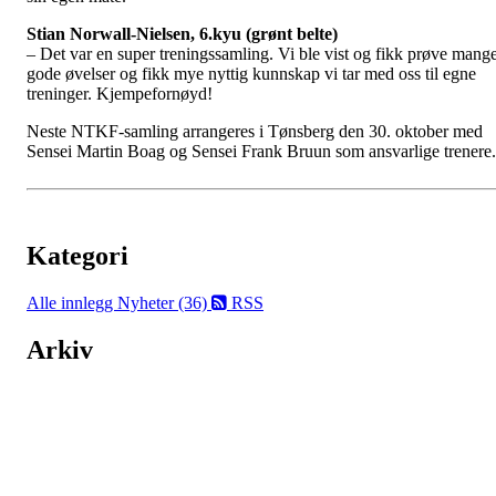
Stian Norwall-Nielsen, 6.kyu (grønt belte)
– Det var en super treningssamling. Vi ble vist og fikk prøve mang
gode øvelser og fikk mye nyttig kunnskap vi tar med oss til egne
treninger. Kjempefornøyd!
Neste NTKF-samling arrangeres i Tønsberg den 30. oktober med
Sensei Martin Boag og Sensei Frank Bruun som ansvarlige trenere.
Kategori
Alle innlegg
Nyheter (36)
RSS
Arkiv