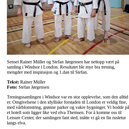
Sensei Rainer Müller og Stefan Jørgensen har nettopp vært på
samling i Windsor i London. Resultatet ble mye bra trening,
mengder med inspirasjon og 1.dan til Stefan.
Tekst:
Rainer Müller
Foto:
Stefan Jørgensen
Treningssamlingen i Windsor var en stor opplevelse, som den alltid
er. Omgivelsene i den idylliske forstaden til London er veldig fine,
med vårblomstring, grønne parker og vakre bygninger. Vi bodde p
et hotell som ligger like ved elva Themsen. For å komme oss til
Leisure Center, der samlingen fant sted, måtte vi gå en fin rusletur
langs elva.