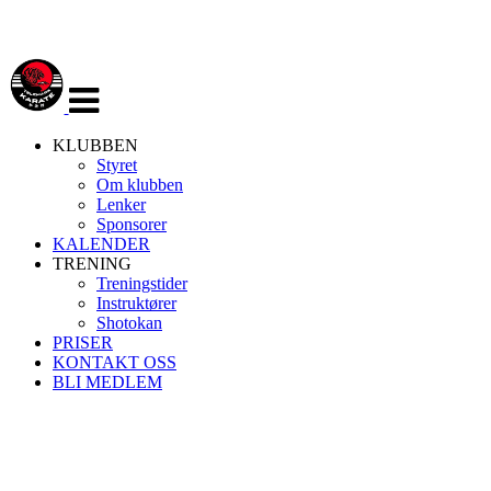
Veksle
navigasjon
KLUBBEN
Styret
Om klubben
Lenker
Sponsorer
KALENDER
TRENING
Treningstider
Instruktører
Shotokan
PRISER
KONTAKT OSS
BLI MEDLEM