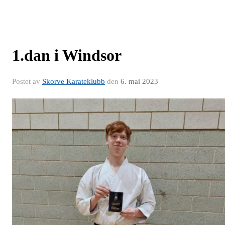
1.dan i Windsor
Postet av
Skorve Karateklubb
den
6. mai 2023